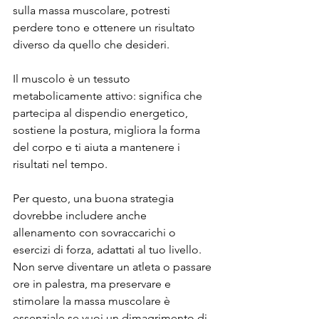
sulla massa muscolare, potresti 
perdere tono e ottenere un risultato 
diverso da quello che desideri.
Il muscolo è un tessuto 
metabolicamente attivo: significa che 
partecipa al dispendio energetico, 
sostiene la postura, migliora la forma 
del corpo e ti aiuta a mantenere i 
risultati nel tempo.
Per questo, una buona strategia 
dovrebbe includere anche 
allenamento con sovraccarichi o 
esercizi di forza, adattati al tuo livello. 
Non serve diventare un atleta o passare 
ore in palestra, ma preservare e 
stimolare la massa muscolare è 
essenziale se vuoi un dimagrimento di 