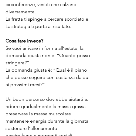
circonferenze, vestiti che calzano 
diversamente.
La fretta ti spinge a cercare scorciatoie. 
La strategia ti porta al risultato.
Cosa
fare
invece?
Se vuoi arrivare in forma all’estate, la 
domanda giusta non è: “Quanto posso 
stringere?”
La domanda giusta è: “Qual è il piano 
che posso seguire con costanza da qui 
ai prossimi mesi?”
Un buon percorso dovrebbe aiutarti a:
ridurre gradualmente la massa grassa
preservare la massa muscolare
mantenere energia durante la giornata
sostenere l’allenamento
gestire fame e momenti sociali