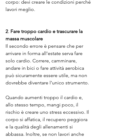
corpo: devi creare le condizioni perché 
lavori meglio.
2
. 
Fare
troppo
cardio
e
trascurare
la
massa
muscolare
Il secondo errore è pensare che per 
arrivare in forma all’estate serva fare 
solo cardio. Correre, camminare, 
andare in bici o fare attività aerobica 
può sicuramente essere utile, ma non 
dovrebbe diventare l’unico strumento.
Quando aumenti troppo il cardio e, 
allo stesso tempo, mangi poco, il 
rischio è creare uno stress eccessivo. Il 
corpo si affatica, il recupero peggiora 
e la qualità degli allenamenti si 
abbassa. Inoltre, se non lavori anche 