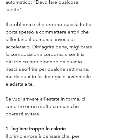
automatico: “Devo fare qualcosa 
subito”.
Il problema è che proprio questa fretta 
porta spesso a commettere errori che 
rallentano il percorso, invece di 
accelerarlo. Dimagrire bene, migliorare 
la composizione corporea e sentirsi 
più tonico non dipende da quanto 
riesci a soffrire per qualche settimana, 
ma da quanto la strategia è sostenibile 
e adatta a te.
Se vuoi arrivare all’estate in forma, ci 
sono tre errori molto comuni che 
dovresti evitare.
1.
Tagliare
troppo
le
calorie
Il primo errore è pensare che, per 