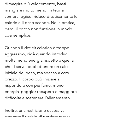
dimagrire più velocemente, basti 
mangiare molto meno. In teoria 
sembra logico: riduco drasticamente le 
calorie e il peso scende. Nella pratica, 
però, il corpo non funziona in modo 
così semplice.
Quando il deficit calorico è troppo 
aggressivo, cioè quando introduci 
molta meno energia rispetto a quella 
che ti serve, puoi ottenere un calo 
iniziale del peso, ma spesso a caro 
prezzo. Il corpo può iniziare a 
rispondere con più fame, meno 
energia, peggior recupero e maggiore 
difficoltà a sostenere l’allenamento.
Inoltre, una restrizione eccessiva 
aumenta il rischio di perdere massa 