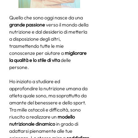
Quello che sono oggi nasce da una
grande passione
verso il mondo della
nutrizione e dal desiderio di metterla
a disposizione degli altri,
trasmettendo tutte le mie
conoscenze per aiutare a
migliorare
la qualità e lo stile di vita
delle
persone.
Ho iniziato a studiare ed
approfondire la nutrizione umana da
atleta quale sono, ma soprattutto da
amante del benessere e dello sport.
Tra mille ostacoli e difficoltà, sono
riuscito a realizzare un
modello
nutrizionale dinamico
in grado di
adattarsi pienamente alle tue