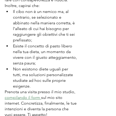
Inoltre, capirai che:
Il cibo non è un nemico ma, al 
contrario, se selezionato e 
abbinato nella maniera corretta, è 
l’alleato di cui hai bisogno per 
raggiungere gli obiettivi che ti sei 
prefissato;
Esiste il concetto di pasto libero 
nella tua dieta, un momento da 
vivere con il giusto atteggiamento, 
senza paura;
Non esistono diete uguali per 
tutti, ma soluzioni personalizzate 
studiate ad hoc sulle proprie 
esigenze.
Prenota una visita presso il mio studio, 
compilando il form 
sul mio sito 
internet. Concretizza, finalmente, le tue 
intenzioni e diventa la persona che 
vuoi essere. Ti aspetto!