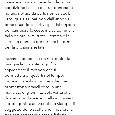
prendere in mano le redini della tua 
condizione fisica e del tuo benessere, 
ho una notizia da darti: non esiste. È 
vero, qualsiasi periodo dell’anno va 
bene quando ci si risveglia dal torpore 
per cambiare le cose, ma se cominci a 
farlo da ora, avrai tutto il tempo e la 
serenità mentale per tornare in forma 
per la prossima estate.
Iniziare il percorso con me, dietro la 
mia guida costante, significa 
apprendere il metodo che ti 
permetterà di gestirti nel tempo, 
lontano da soluzioni drastiche che ti 
promettono grandi cose in una 
manciata di giorni. La sola verità che 
dovrai considerare è quella in cui sei tu 
il protagonista attivo del tuo viaggio, il 
soggetto delle scelte che imparerai a 
fare con consapevolezza e fiducia. 