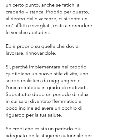
un certo punto, anche se fatichi a 
crederlo – stanca. Proprio per questo, 
al rientro dalle vacanze, ci si sente un 
po’ afflitti e svogliati, restii a riprendere 
le vecchie abitudini.
Ed è proprio su quelle che dovrai 
lavorare, rinnovandole.
Sì, perché implementare nel proprio 
quotidiano un nuovo stile di vita, uno 
scopo realistico da raggiungere è 
l’unica strategia in grado di motivarti. 
Soprattutto dopo un periodo di relax 
in cui sarai diventato flemmatico e 
poco incline ad avere un occhio di 
riguardo per la tua salute.
Se credi che esista un periodo più 
adeguato della stagione autunnale per 