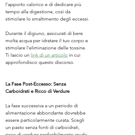
l'apporto calorico e di dedicare più 
tempo alla digestione, così da 
stimolare lo smaltimento degli eccessi.
Durante il digiuno, assicurati di bere 
molta acqua per idratare il tuo corpo e 
stimolare l'eliminazione delle tossine.
Ti lascio un 
link di un articolo
 in cui 
approfondisco questo discorso.
La Fase Post-Eccesso: Senza 
Carboidrati e Ricco di Verdure
La fase successiva a un periodo di 
alimentazione abbondante dovrebbe 
essere particolarmente curata. Scegli 
un pasto senza fonti di carboidrati, 
ricco di verdure preferibilmente crude. 