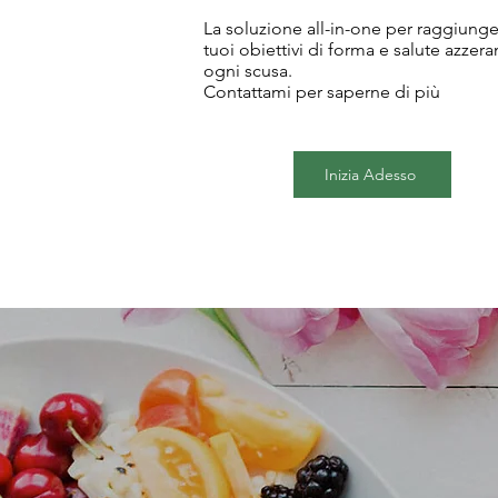
La soluzione all-in-one per raggiunge
tuoi obiettivi di forma e salute azzer
ogni scusa.
Contattami per saperne di più
Inizia Adesso