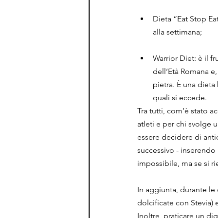
Dieta “Eat Stop Eat
alla settimana;
Warrior Diet: è il f
dell’Età Romana e, 
pietra. È una dieta 
quali si eccede.
Tra tutti, com’è stato a
atleti e per chi svolge 
essere decidere di antic
successivo - inserendo 
impossibile, ma se si r
In aggiunta, durante le
dolcificate con Stevia) e 
Inoltre, praticare un 