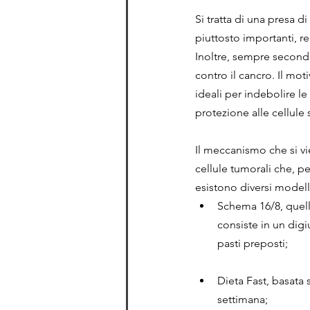
Si tratta di una presa d
piuttosto importanti, r
Inoltre, sempre secondo
contro il cancro. Il mot
ideali per indebolire le
protezione alle cellule 
Il meccanismo che si vie
cellule tumorali che, pe
esistono diversi modelli
Schema 16/8, quell
consiste in un digi
pasti preposti;
Dieta Fast, basata 
settimana;