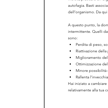
autofagia. Basti associa
dell’organismo. Da qui n
A questo punto, la doma
intermittente. Quelli d
sono:
Perdita di peso, s
Riattivazione della
Miglioramento del
Ottimizzazione del
Minore possibilità 
Rallenta l’invecchi
Hai iniziato a cambiare 
relativamente alla tua 