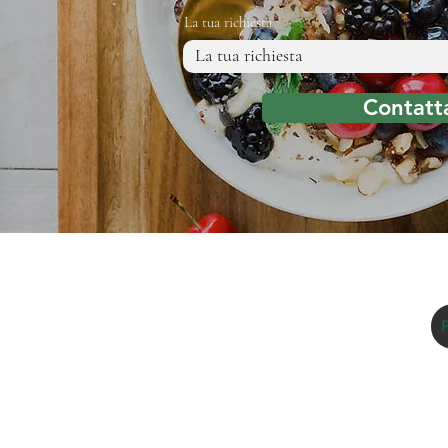
La tua richiesta
Contatt