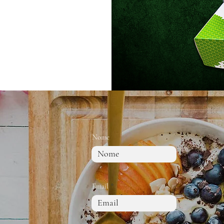
Nome
Email