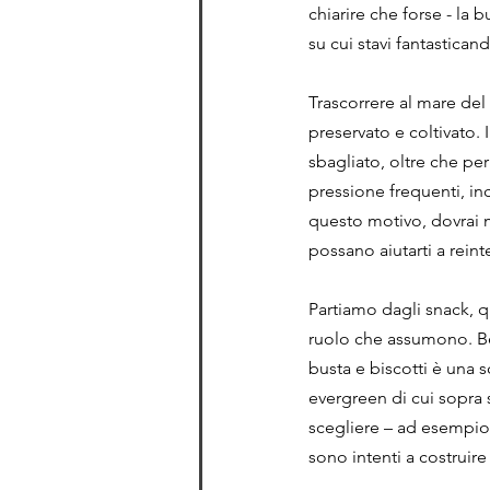
chiarire che forse - la 
su cui stavi fantastica
Trascorrere al mare del
preservato e coltivato. 
sbagliato, oltre che per
pressione frequenti, in
questo motivo, dovrai m
possano aiutarti a reint
Partiamo dagli snack, q
ruolo che assumono. Be
busta e biscotti è una s
evergreen di cui sopra 
scegliere – ad esempio 
sono intenti a costruire