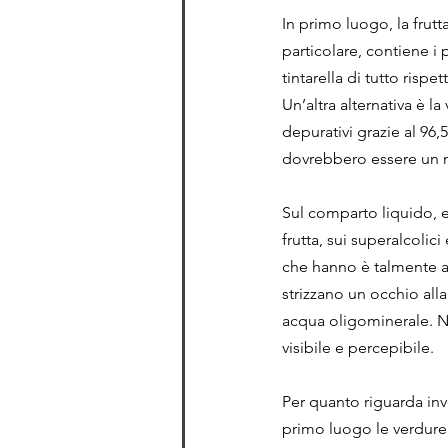
In primo luogo, la frutt
particolare, contiene i
tintarella di tutto rispet
Un’altra alternativa è 
depurativi grazie al 96
dovrebbero essere un 
Sul comparto liquido, e 
frutta, sui superalcoli
che hanno è talmente alt
strizzano un occhio alla
acqua oligominerale. Ne
visibile e percepibile.
Per quanto riguarda inv
primo luogo le verdure; 