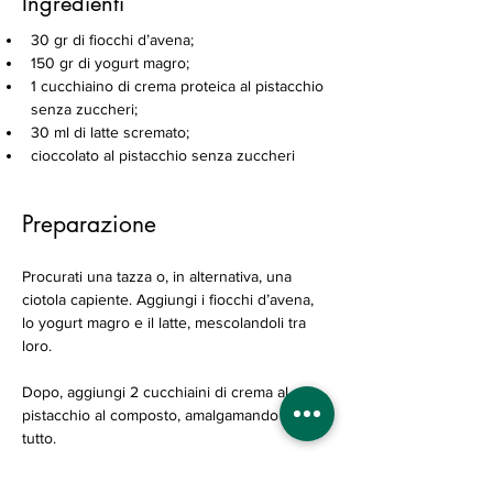
Ingredienti
30 gr di fiocchi d’avena;
150 gr di yogurt magro;
1 cucchiaino di crema proteica al pistacchio 
senza zuccheri;
30 ml di latte scremato;
cioccolato al pistacchio senza zuccheri
Preparazione
Procurati una tazza o, in alternativa, una 
ciotola capiente. Aggiungi i fiocchi d’avena, 
lo yogurt magro e il latte, mescolandoli tra 
loro.
Dopo, aggiungi 2 cucchiaini di crema al 
pistacchio al composto, amalgamando il 
tutto. 
Dopo, puoi guarnire il porridge con della 