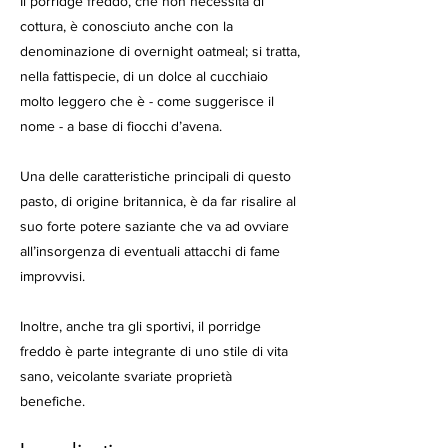
Il porridge freddo, che non necessita di
cottura, è conosciuto anche con la
denominazione di overnight oatmeal; si tratta,
nella fattispecie, di un dolce al cucchiaio
molto leggero che è - come suggerisce il
nome - a base di fiocchi d’avena.
Una delle caratteristiche principali di questo
pasto, di origine britannica, è da far risalire al
suo forte potere saziante che va ad ovviare
all’insorgenza di eventuali attacchi di fame
improvvisi.
Inoltre, anche tra gli sportivi, il porridge
freddo è parte integrante di uno stile di vita
sano, veicolante svariate proprietà
benefiche.